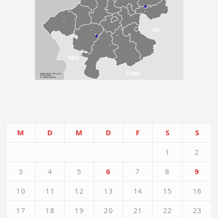
M
D
M
D
F
S
S
1
2
3
4
5
6
7
8
9
10
11
12
13
14
15
16
17
18
19
20
21
22
23