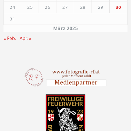
24
25
26
27
28
29
30
31
März 2025
« Feb.
Apr. »