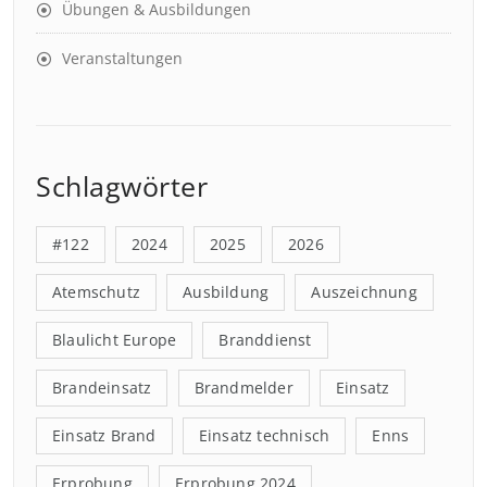
Übungen & Ausbildungen
Veranstaltungen
Schlagwörter
#122
2024
2025
2026
Atemschutz
Ausbildung
Auszeichnung
Blaulicht Europe
Branddienst
Brandeinsatz
Brandmelder
Einsatz
Einsatz Brand
Einsatz technisch
Enns
Erprobung
Erprobung 2024