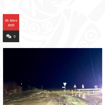
30. März
2025
0