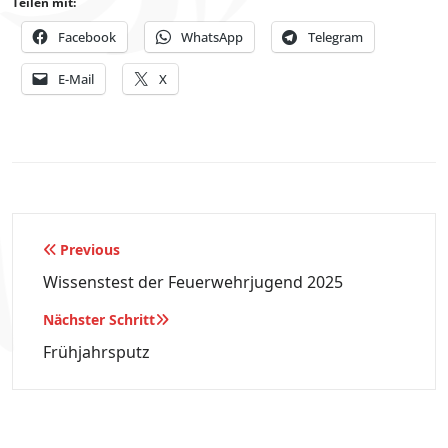
Teilen mit:
Facebook
WhatsApp
Telegram
E-Mail
X
Beitragsnavigation
Previous
Wissenstest der Feuerwehrjugend 2025
Nächster Schritt
Frühjahrsputz