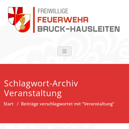
Zum
Inhalt
springen
FF Bruck-Haus
Schlagwort-Archiv
Veranstaltung
Start
/
Beiträge verschlagwortet mit "Veranstaltung"