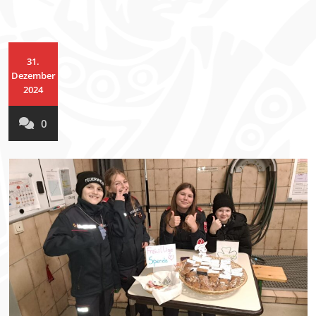
31.
Dezember
2024
0