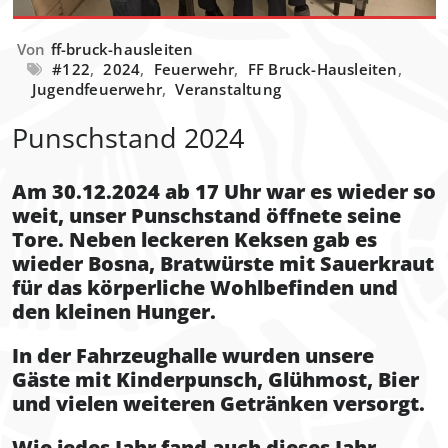
Von
ff-bruck-hausleiten
#122
,
2024
,
Feuerwehr
,
FF Bruck-Hausleiten
,
Jugendfeuerwehr
,
Veranstaltung
Punschstand 2024
Am 30.12.2024 ab 17 Uhr war es wieder so
weit, unser Punschstand öffnete seine
Tore. Neben leckeren Keksen gab es
wieder Bosna, Bratwürste mit Sauerkraut
für das körperliche Wohlbefinden und
den kleinen Hunger.
In der Fahrzeughalle wurden unsere
Gäste mit Kinderpunsch, Glühmost, Bier
und vielen weiteren Getränken versorgt.
Wie jedes Jahr fand auch dieses Jahr