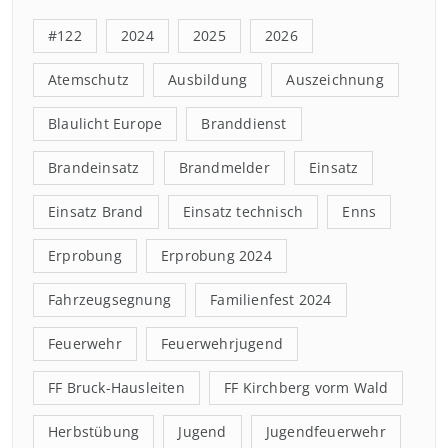
#122
2024
2025
2026
Atemschutz
Ausbildung
Auszeichnung
Blaulicht Europe
Branddienst
Brandeinsatz
Brandmelder
Einsatz
Einsatz Brand
Einsatz technisch
Enns
Erprobung
Erprobung 2024
Fahrzeugsegnung
Familienfest 2024
Feuerwehr
Feuerwehrjugend
FF Bruck-Hausleiten
FF Kirchberg vorm Wald
Herbstübung
Jugend
Jugendfeuerwehr