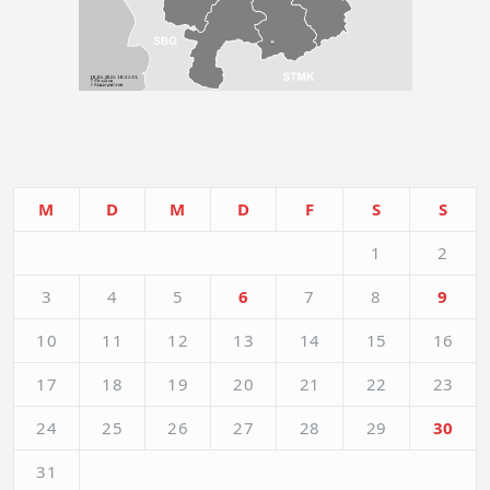
M
D
M
D
F
S
S
1
2
3
4
5
6
7
8
9
10
11
12
13
14
15
16
17
18
19
20
21
22
23
24
25
26
27
28
29
30
31