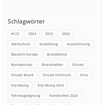
Schlagwörter
#122
2024
2025
2026
Atemschutz
Ausbildung
Auszeichnung
Blaulicht Europe
Branddienst
Brandeinsatz
Brandmelder
Einsatz
Einsatz Brand
Einsatz technisch
Enns
Erprobung
Erprobung 2024
Fahrzeugsegnung
Familienfest 2024