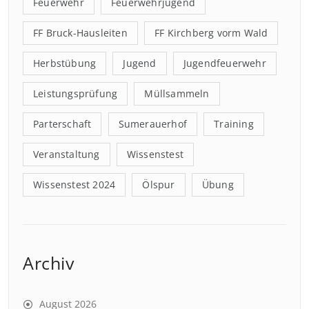
Feuerwehr
Feuerwehrjugend
FF Bruck-Hausleiten
FF Kirchberg vorm Wald
Herbstübung
Jugend
Jugendfeuerwehr
Leistungsprüfung
Müllsammeln
Parterschaft
Sumerauerhof
Training
Veranstaltung
Wissenstest
Wissenstest 2024
Ölspur
Übung
Archiv
August 2026