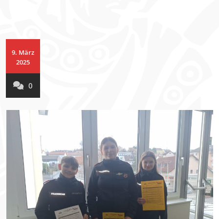
9. März
2025
0