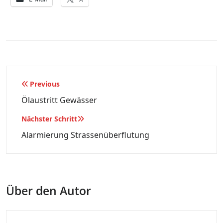
Beitragsnavigation
Previous
Ölaustritt Gewässer
Nächster Schritt
Alarmierung Strassenüberflutung
Über den Autor