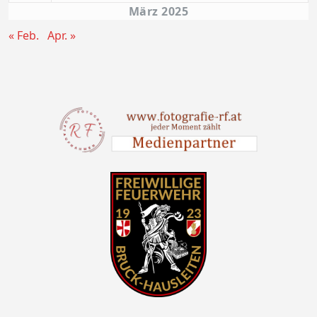
März 2025
« Feb.
Apr. »