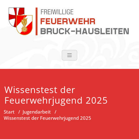
Zum
Inhalt
springen
FF Bruck-Haus
Wissenstest der
Feuerwehrjugend 2025
Start
/
Jugendarbeit
/
Wissenstest der Feuerwehrjugend 2025