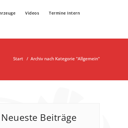
hrzeuge
Videos
Termine Intern
Start
/
Archiv nach Kategorie "Allgemein"
Neueste Beiträge