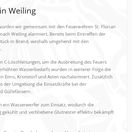
in Weiling
wurden wir gemeinsam mit den Feuerwehren St. Florian
ch Weiling alarmiert. Bereits beim Eintreffen der
dstück in Brand, weshalb umgehend mit den
.
en C-Löschleitungen, um die Ausbreitung des Feuers
rhöhten Wasserbedarfs wurden in weiterer Folge die
 Enns, Kronstorf und Asten nachalarmiert. Zusätzlich
s der Umgebung die Einsatzkräfte bei der
d Güllefässern.
h ein Wasserwerfer zum Einsatz, wodurch die
g gekühlt und verbliebene Glutnester effektiv bekämpft