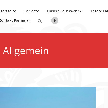
Startseite
Berichte
Unsere Feuerwehr
Unsere Fa
Kontakt Formular
v Allgemein