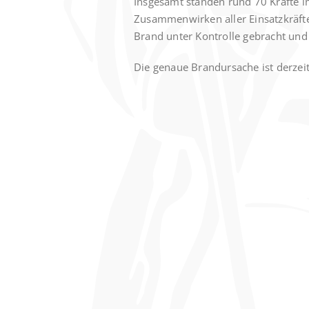
Insgesamt standen rund 70 Kräfte i
Zusammenwirken aller Einsatzkräft
Brand unter Kontrolle gebracht und
Die genaue Brandursache ist derzeit