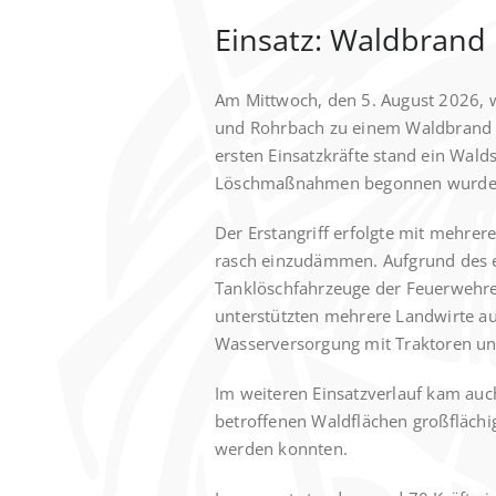
Einsatz: Waldbrand 
Am Mittwoch, den 5. August 2026, 
und Rohrbach zu einem Waldbrand na
ersten Einsatzkräfte stand ein Wal
Löschmaßnahmen begonnen wurde
Der Erstangriff erfolgte mit mehrer
rasch einzudämmen. Aufgrund des e
Tanklöschfahrzeuge der Feuerwehren
unterstützten mehrere Landwirte au
Wasserversorgung mit Traktoren un
Im weiteren Einsatzverlauf kam auc
betroffenen Waldflächen großflächi
werden konnten.