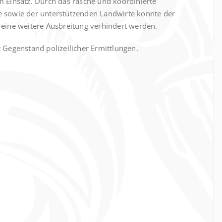
m Einsatz. Durch das rasche und koordinierte
e sowie der unterstützenden Landwirte konnte der
 eine weitere Ausbreitung verhindert werden.
 Gegenstand polizeilicher Ermittlungen.