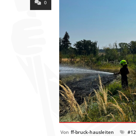
0
Von
ff-bruck-hausleiten
#1