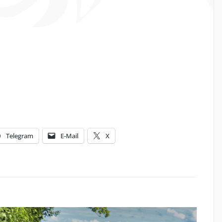
Telegram
E-Mail
X