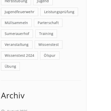
Herbstübung
Jugend
Jugendfeuerwehr
Leistungsprüfung
Müllsammeln
Parterschaft
Sumerauerhof
Training
Veranstaltung
Wissenstest
Wissenstest 2024
Ölspur
Übung
Archiv