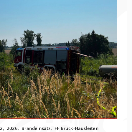
22
,
2026
,
Brandeinsatz
,
FF Bruck-Hausleiten