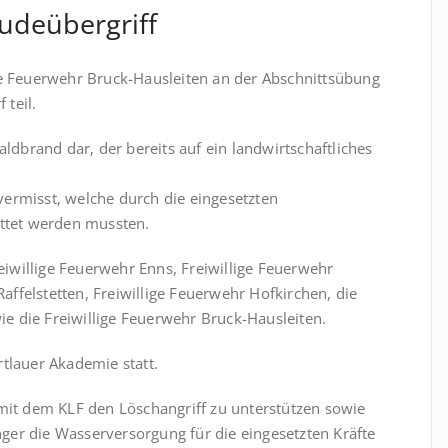
deübergriff
e Feuerwehr Bruck-Hausleiten an der Abschnittsübung
 teil.
ldbrand dar, der bereits auf ein landwirtschaftliches
 vermisst, welche durch die eingesetzten
ttet werden mussten.
eiwillige Feuerwehr Enns, Freiwillige Feuerwehr
affelstetten, Freiwillige Feuerwehr Hofkirchen, die
ie die Freiwillige Feuerwehr Bruck-Hausleiten.
tlauer Akademie statt.
it dem KLF den Löschangriff zu unterstützen sowie
r die Wasserversorgung für die eingesetzten Kräfte