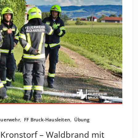
euerwehr
,
FF Bruck-Hausleiten
,
Übung
 Kronstorf – Waldbrand mit