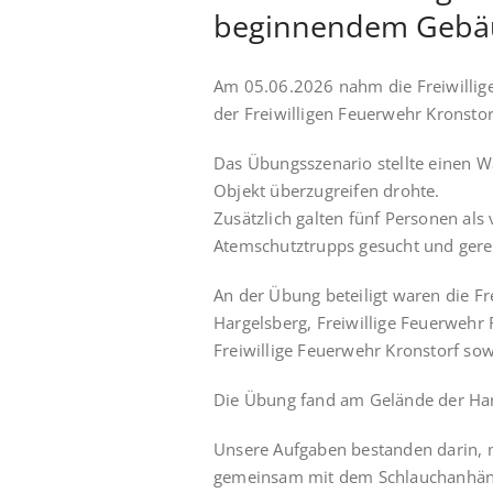
beginnendem Gebäu
Am 05.06.2026 nahm die Freiwillig
der Freiwilligen Feuerwehr Kronstorf
Das Übungsszenario stellte einen Wa
Objekt überzugreifen drohte.
Zusätzlich galten fünf Personen als
Atemschutztrupps gesucht und gere
An der Übung beteiligt waren die Fr
Hargelsberg, Freiwillige Feuerwehr R
Freiwillige Feuerwehr Kronstorf sow
Die Übung fand am Gelände der Har
Unsere Aufgaben bestanden darin, m
gemeinsam mit dem Schlauchanhänge