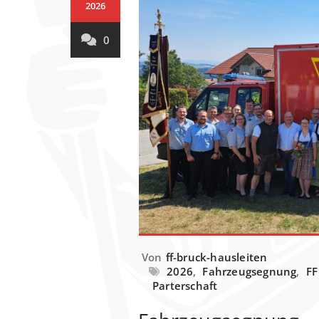
2026
0
Von
ff-bruck-hausleiten
2026
,
Fahrzeugsegnung
,
FF
Parterschaft