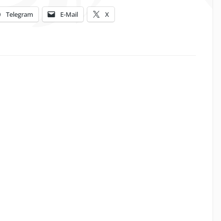
Telegram
E-Mail
X