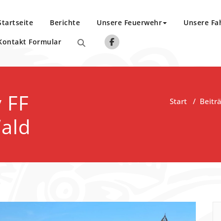
Startseite
Berichte
Unsere Feuerwehr
Unsere Fa
Kontakt Formular
 FF
Start
/
Beitr
ald