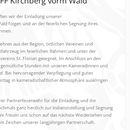
FF Kirchberg vorm Wald
ften wir der Einladung unserer
ld folgen und an der feierlichen Segnung ihres
ehmen.
hren aus der Region, örtlichen Vereinen und
zfahrzeug im feierlichen Rahmen und unter der
ereins St. Florian gesegnet. Im Anschluss an den
ge gemütliche Stunden mit unseren Kameradinnen und
. Bei hervorragender Verpflegung und guten
ttag in kameradschaftlicher Atmosphäre ausklingen
rer Partnerfeuerwehr für die Einladung und die
ochmals ganz herzlich zur Indienststellung und Segnung
Wir freuen uns schon auf das nächste Wiedersehen und
m Zeichen unserer langjährigen Partnerschaft.