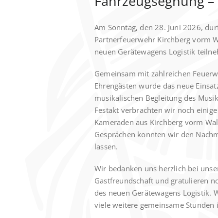
Fahrzeugsegnung – 
Am Sonntag, den 28. Juni 2026, dur
Partnerfeuerwehr Kirchberg vorm Wa
neuen Gerätewagens Logistik teiln
Gemeinsam mit zahlreichen Feuerwe
Ehrengästen wurde das neue Einsat
musikalischen Begleitung des Musikv
Festakt verbrachten wir noch eini
Kameraden aus Kirchberg vorm Wald
Gesprächen konnten wir den Nachmi
lassen.
Wir bedanken uns herzlich bei unse
Gastfreundschaft und gratulieren n
des neuen Gerätewagens Logistik. 
viele weitere gemeinsame Stunden i