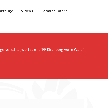
hrzeuge
Videos
Termine Intern
äge verschlagwortet mit "FF Kirchberg vorm Wald"