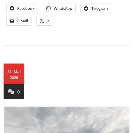
Facebook
WhatsApp
Telegram
E-Mail
X
31. Mai
2026
0