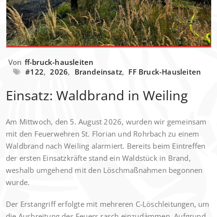
Von
ff-bruck-hausleiten
#122
,
2026
,
Brandeinsatz
,
FF Bruck-Hausleiten
Einsatz: Waldbrand in Weiling
Am Mittwoch, den 5. August 2026, wurden wir gemeinsam
mit den Feuerwehren St. Florian und Rohrbach zu einem
Waldbrand nach Weiling alarmiert. Bereits beim Eintreffen
der ersten Einsatzkräfte stand ein Waldstück in Brand,
weshalb umgehend mit den Löschmaßnahmen begonnen
wurde.
Der Erstangriff erfolgte mit mehreren C-Löschleitungen, um
die Ausbreitung des Feuers rasch einzudämmen. Aufgrund