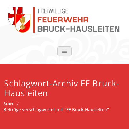
Zum
Inhalt
springen
FF Bruck-Haus
Schlagwort-Archiv FF Bruck-
Hausleiten
Start
/
Beiträge verschlagwortet mit "FF Bruck-Hausleiten"