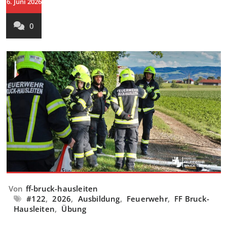
6. Juni 2026
0
Von
ff-bruck-hausleiten
#122
,
2026
,
Ausbildung
,
Feuerwehr
,
FF Bruck-
Hausleiten
,
Übung