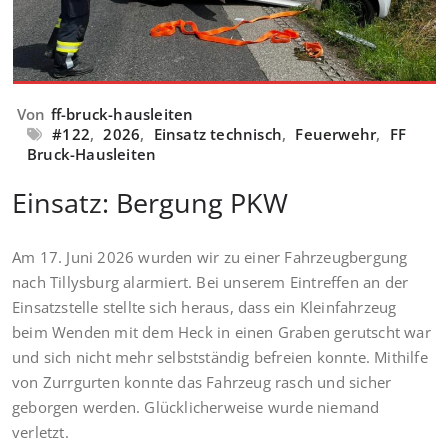
Von
ff-bruck-hausleiten
#122
,
2026
,
Einsatz technisch
,
Feuerwehr
,
FF
Bruck-Hausleiten
Einsatz: Bergung PKW
Am 17. Juni 2026 wurden wir zu einer Fahrzeugbergung
nach Tillysburg alarmiert. Bei unserem Eintreffen an der
Einsatzstelle stellte sich heraus, dass ein Kleinfahrzeug
beim Wenden mit dem Heck in einen Graben gerutscht war
und sich nicht mehr selbstständig befreien konnte. Mithilfe
von Zurrgurten konnte das Fahrzeug rasch und sicher
geborgen werden. Glücklicherweise wurde niemand
verletzt.