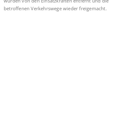
wurden von den Einsatzkräften entfernt und die
betroffenen Verkehrswege wieder freigemacht.