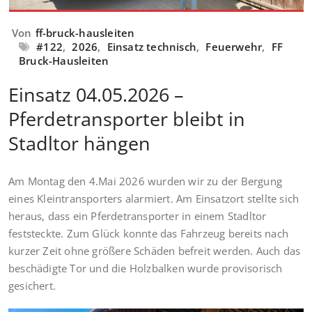
Von
ff-bruck-hausleiten
#122
,
2026
,
Einsatz technisch
,
Feuerwehr
,
FF
Bruck-Hausleiten
Einsatz 04.05.2026 –
Pferdetransporter bleibt in
Stadltor hängen
Am Montag den 4.Mai 2026 wurden wir zu der Bergung
eines Kleintransporters alarmiert. Am Einsatzort stellte sich
heraus, dass ein Pferdetransporter in einem Stadltor
feststeckte. Zum Glück konnte das Fahrzeug bereits nach
kurzer Zeit ohne größere Schäden befreit werden. Auch das
beschädigte Tor und die Holzbalken wurde provisorisch
gesichert.