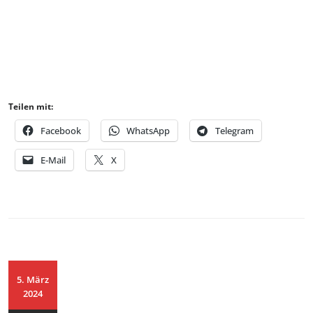
Teilen mit:
Facebook
WhatsApp
Telegram
E-Mail
X
5. März
2024