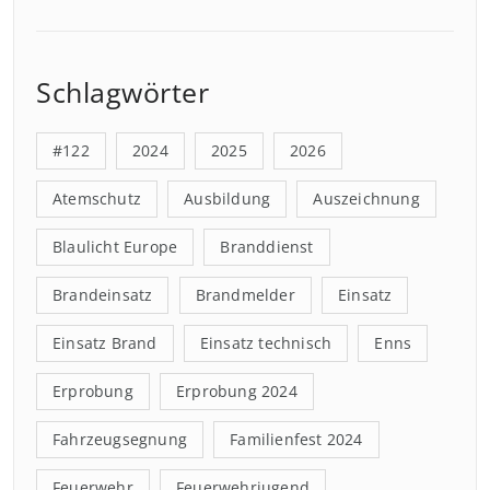
Schlagwörter
#122
2024
2025
2026
Atemschutz
Ausbildung
Auszeichnung
Blaulicht Europe
Branddienst
Brandeinsatz
Brandmelder
Einsatz
Einsatz Brand
Einsatz technisch
Enns
Erprobung
Erprobung 2024
Fahrzeugsegnung
Familienfest 2024
Feuerwehr
Feuerwehrjugend