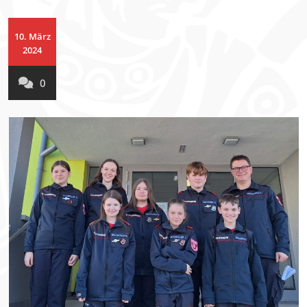
10. März
2024
0