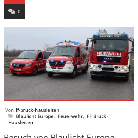
0
Von
ff-bruck-hausleiten
Blaulicht Europe
,
Feuerwehr
,
FF Bruck-
Hausleiten
Besuch von Blaulicht Europe