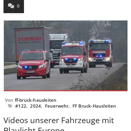
0
Von
ff-bruck-hausleiten
#122
,
2024
,
Feuerwehr
,
FF Bruck-Hausleiten
Videos unserer Fahrzeuge mit
Blaulicht Europe