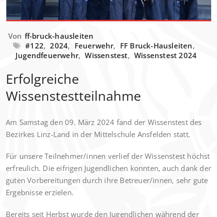
Von
ff-bruck-hausleiten
#122
,
2024
,
Feuerwehr
,
FF Bruck-Hausleiten
,
Jugendfeuerwehr
,
Wissenstest
,
Wissenstest 2024
Erfolgreiche
Wissenstestteilnahme
Am Samstag den 09. März 2024 fand der Wissenstest des
Bezirkes Linz-Land in der Mittelschule Ansfelden statt.
Für unsere Teilnehmer/innen verlief der Wissenstest höchst
erfreulich. Die eifrigen Jugendlichen konnten, auch dank der
guten Vorbereitungen durch ihre Betreuer/innen, sehr gute
Ergebnisse erzielen.
Bereits seit Herbst wurde den Jugendlichen während der