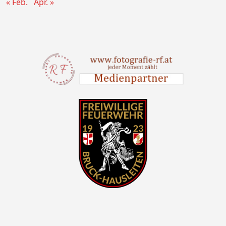
« Feb.
Apr. »