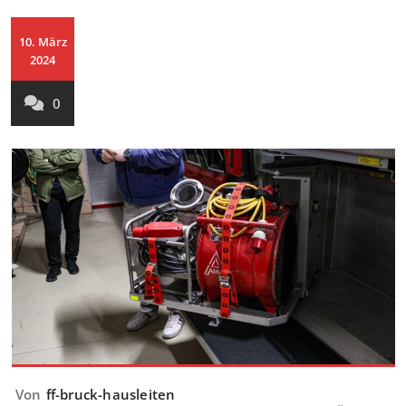
10. März
2024
0
Von
ff-bruck-hausleiten