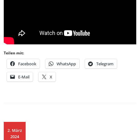
Teilen mit:
Facebook
WhatsApp
Telegram
E-Mail
X
2. März
2024