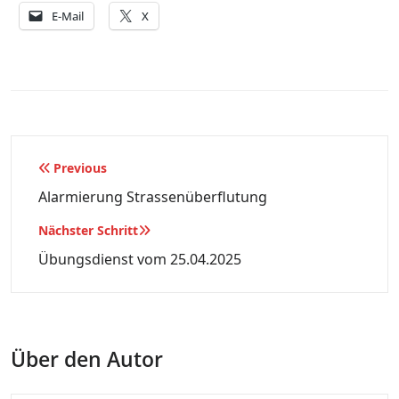
E-Mail
X
Beitragsnavigation
Previous
Alarmierung Strassenüberflutung
Nächster Schritt
Übungsdienst vom 25.04.2025
Über den Autor