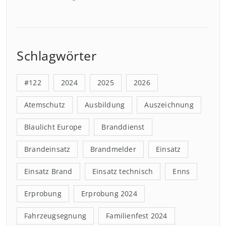
Schlagwörter
#122
2024
2025
2026
Atemschutz
Ausbildung
Auszeichnung
Blaulicht Europe
Branddienst
Brandeinsatz
Brandmelder
Einsatz
Einsatz Brand
Einsatz technisch
Enns
Erprobung
Erprobung 2024
Fahrzeugsegnung
Familienfest 2024