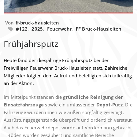
Von
ff-bruck-hausleiten
#122
,
2025
,
Feuerwehr
,
FF Bruck-Hausleiten
Frühjahrsputz
Heute fand der diesjährige Frühjahrsputz bei der
Freiwilligen Feuerwehr Bruck-Hausleiten statt. Zahlreiche
Mitglieder folgten dem Aufruf und beteiligten sich tatkräftig
an der Aktion.
Im Mittelpunkt standen die
gründliche Reinigung der
Einsatzfahrzeuge
sowie ein umfassender
Depot-Putz
. Die
Fahrzeuge wurden innen wie außen sorgfältig gereinigt,
Ausrüstungsgegenstände überprüft und ordentlich verstaut.
Auch das Feuerwehrdepot wurde auf Vordermann gebracht
– Böden wurden gesäubert und sämtliche Bereiche