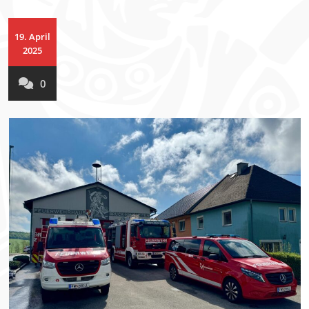
19. April
2025
0