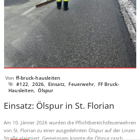
Von
ff-bruck-hausleiten
#122
,
2026
,
Einsatz
,
Feuerwehr
,
FF Bruck-
Hausleiten
,
Ölspur
Einsatz: Ölspur in St. Florian
Am 10. Jänner 2026 wurden die Pflichtbereichsfeuerwehren
von St. Florian zu einer ausgedehnten Ölspur auf der Linzer
Straße alarmiert. Gemeinsam konnte die Ölspur rasch