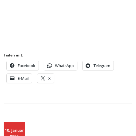
Teilen mit:
Facebook
WhatsApp
Telegram
E-Mail
X
10. Januar