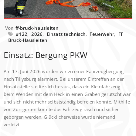
Von
ff-bruck-hausleiten
#122
,
2026
,
Einsatz technisch
,
Feuerwehr
,
FF
Bruck-Hausleiten
Einsatz: Bergung PKW
Am 17. Juni 2026 wurden wir zu einer Fahrzeugbergung
nach Tillysburg alarmiert. Bei unserem Eintreffen an der
Einsatzstelle stellte sich heraus, dass ein Kleinfahrzeug
beim Wenden mit dem Heck in einen Graben gerutscht war
und sich nicht mehr selbstständig befreien konnte. Mithilfe
von Zurrgurten konnte das Fahrzeug rasch und sicher
geborgen werden. Glücklicherweise wurde niemand
verletzt.