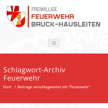
Zum
Inhalt
springen
FF Bruck-Haus
Schlagwort-Archiv
Feuerwehr
Start
/
Beiträge verschlagwortet mit "Feuerwehr"