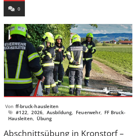
0
Von
ff-bruck-hausleiten
#122
,
2026
,
Ausbildung
,
Feuerwehr
,
FF Bruck-
Hausleiten
,
Übung
Abschnittsübung in Kronstorf –