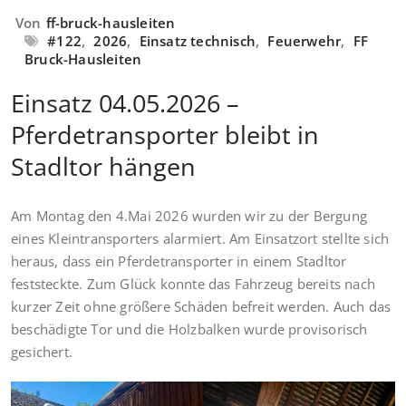
Von
ff-bruck-hausleiten
#122
,
2026
,
Einsatz technisch
,
Feuerwehr
,
FF
Bruck-Hausleiten
Einsatz 04.05.2026 –
Pferdetransporter bleibt in
Stadltor hängen
Am Montag den 4.Mai 2026 wurden wir zu der Bergung
eines Kleintransporters alarmiert. Am Einsatzort stellte sich
heraus, dass ein Pferdetransporter in einem Stadltor
feststeckte. Zum Glück konnte das Fahrzeug bereits nach
kurzer Zeit ohne größere Schäden befreit werden. Auch das
beschädigte Tor und die Holzbalken wurde provisorisch
gesichert.