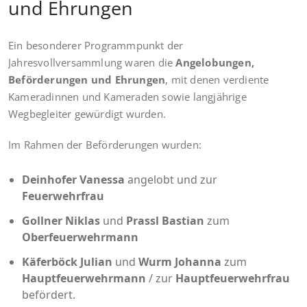
und Ehrungen
Ein besonderer Programmpunkt der
Jahresvollversammlung waren die
Angelobungen,
Beförderungen und Ehrungen
, mit denen verdiente
Kameradinnen und Kameraden sowie langjährige
Wegbegleiter gewürdigt wurden.
Im Rahmen der Beförderungen wurden:
Deinhofer Vanessa
angelobt und zur
Feuerwehrfrau
Gollner Niklas
und
Prassl Bastian
zum
Oberfeuerwehrmann
Käferböck Julian
und
Wurm Johanna
zum
Hauptfeuerwehrmann
/ zur
Hauptfeuerwehrfrau
befördert.