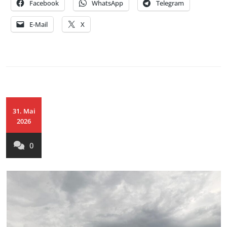
Facebook
WhatsApp
Telegram
E-Mail
X
31. Mai
2026
0