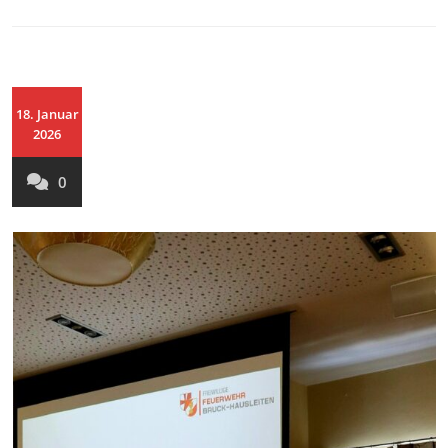
18. Januar
2026
0