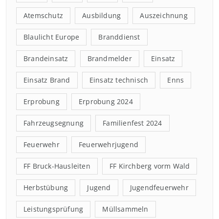
Atemschutz
Ausbildung
Auszeichnung
Blaulicht Europe
Branddienst
Brandeinsatz
Brandmelder
Einsatz
Einsatz Brand
Einsatz technisch
Enns
Erprobung
Erprobung 2024
Fahrzeugsegnung
Familienfest 2024
Feuerwehr
Feuerwehrjugend
FF Bruck-Hausleiten
FF Kirchberg vorm Wald
Herbstübung
Jugend
Jugendfeuerwehr
Leistungsprüfung
Müllsammeln