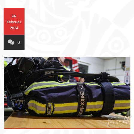
24.
Februar
2024
0