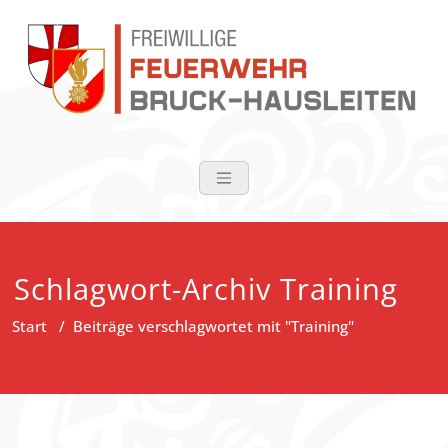
Zum
Inhalt
springen
FF Bruck-Haus
Schlagwort-Archiv Training
Start
/
Beiträge verschlagwortet mit "Training"