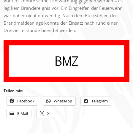
Vor Ort konnte schnell Entwarnung gegeben werden – es
lag kein Brandereignis vor. Ein Eingreifen der Feuerwehr
war daher nicht notwendig. Nach dem Rückstellen der
Brandmeldeanlage konnte der Einsatz nach rund einer
Dreiviertelstunde beendet werden.
Teilen mit:
Facebook
WhatsApp
Telegram
E-Mail
X