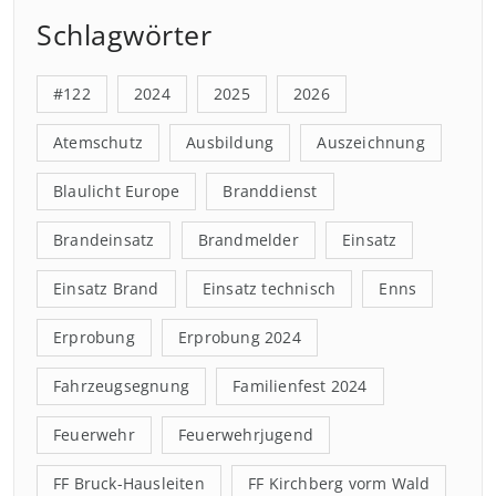
Schlagwörter
#122
2024
2025
2026
Atemschutz
Ausbildung
Auszeichnung
Blaulicht Europe
Branddienst
Brandeinsatz
Brandmelder
Einsatz
Einsatz Brand
Einsatz technisch
Enns
Erprobung
Erprobung 2024
Fahrzeugsegnung
Familienfest 2024
Feuerwehr
Feuerwehrjugend
FF Bruck-Hausleiten
FF Kirchberg vorm Wald