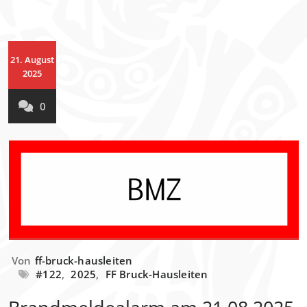
21. August
2025
0
Von
ff-bruck-hausleiten
#122
,
2025
,
FF Bruck-Hausleiten