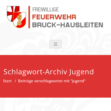
Zum
Inhalt
springen
FF Bruck-Haus
Schlagwort-Archiv Jugend
Start
/
Beiträge verschlagwortet mit "Jugend"