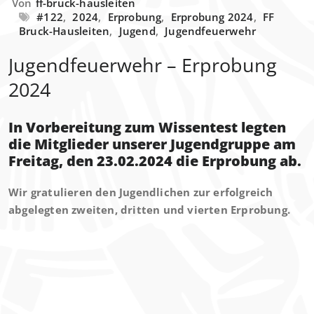
Von
ff-bruck-hausleiten
#122
,
2024
,
Erprobung
,
Erprobung 2024
,
FF
Bruck-Hausleiten
,
Jugend
,
Jugendfeuerwehr
Jugendfeuerwehr – Erprobung
2024
In Vorbereitung zum Wissentest legten
die Mitglieder unserer Jugendgruppe am
Freitag, den 23.02.2024 die Erprobung ab.
Wir gratulieren den Jugendlichen zur erfolgreich
abgelegten zweiten, dritten und vierten Erprobung.