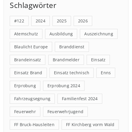
Schlagwörter
#122
2024
2025
2026
Atemschutz
Ausbildung
Auszeichnung
Blaulicht Europe
Branddienst
Brandeinsatz
Brandmelder
Einsatz
Einsatz Brand
Einsatz technisch
Enns
Erprobung
Erprobung 2024
Fahrzeugsegnung
Familienfest 2024
Feuerwehr
Feuerwehrjugend
FF Bruck-Hausleiten
FF Kirchberg vorm Wald