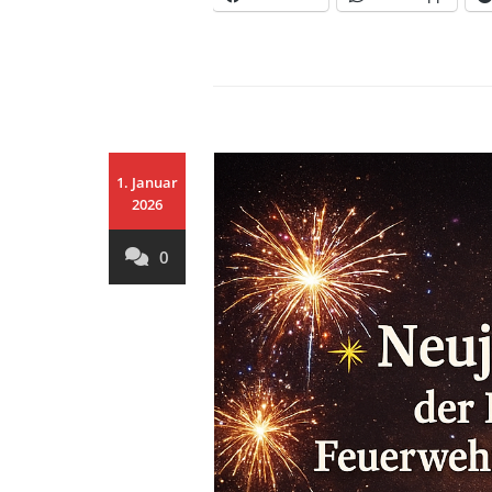
1. Januar
2026
0