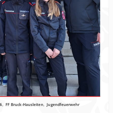
6
,
FF Bruck-Hausleiten
,
Jugendfeuerwehr