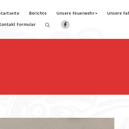
Startseite
Berichte
Unsere Feuerwehr
Unsere Fa
Kontakt Formular
v