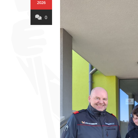
2026
0