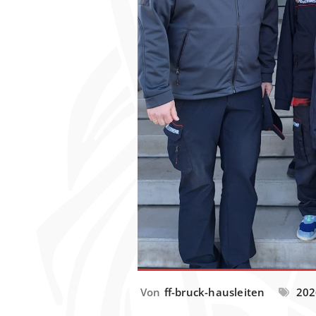
Von
ff-bruck-hausleiten
202