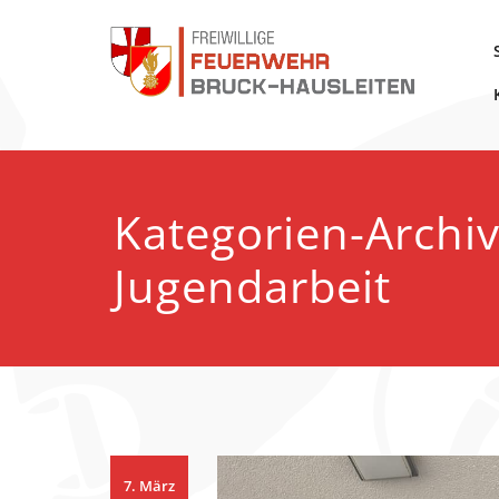
Zum
Inhalt
springen
FF Bruck-Hausleiten
Kategorien-Archi
Jugendarbeit
7. März