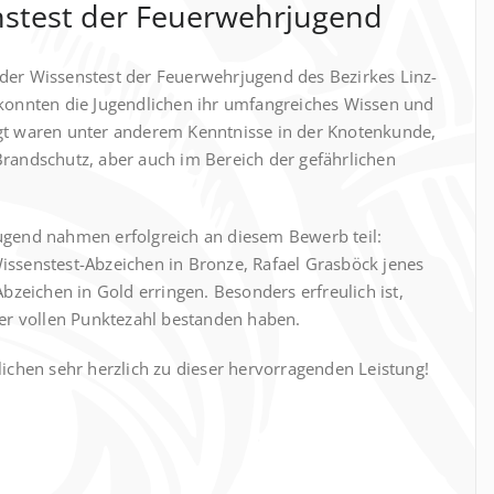
nstest der Feuerwehrjugend
der Wissenstest der Feuerwehrjugend des Bezirkes Linz-
 konnten die Jugendlichen ihr umfangreiches Wissen und
gt waren unter anderem Kenntnisse in der Knotenkunde,
Brandschutz, aber auch im Bereich der gefährlichen
ugend nahmen erfolgreich an diesem Bewerb teil:
issenstest-Abzeichen in Bronze, Rafael Grasböck jenes
Abzeichen in Gold erringen. Besonders erfreulich ist,
der vollen Punktezahl bestanden haben.
lichen sehr herzlich zu dieser hervorragenden Leistung!