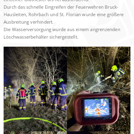
Durch das schnelle Eingreifen der Feuerwehren Bruck-
Hausleiten, Rohrbach und St. Florian wurde eine größere
Ausbreitung verhindert.
Die Wasserversorgung wurde aus einem angrenzenden
Löschwasserbehälter sichergestellt.