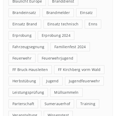
Blaulicht Europe
Branddienst
Brandeinsatz
Brandmelder
Einsatz
Einsatz Brand
Einsatz technisch
Enns
Erprobung
Erprobung 2024
Fahrzeugsegnung
Familienfest 2024
Feuerwehr
Feuerwehrjugend
FF Bruck-Hausleiten
FF Kirchberg vorm Wald
Herbstübung
Jugend
Jugendfeuerwehr
Leistungsprüfung
Müllsammeln
Parterschaft
Sumerauerhof
Training
Veranstaltung
Wissenstest