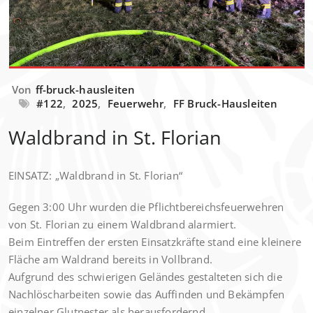
Von
ff-bruck-hausleiten
#122
,
2025
,
Feuerwehr
,
FF Bruck-Hausleiten
Waldbrand in St. Florian
EINSATZ: „Waldbrand in St. Florian“
Gegen 3:00 Uhr wurden die Pflichtbereichsfeuerwehren
von St. Florian zu einem Waldbrand alarmiert.
Beim Eintreffen der ersten Einsatzkräfte stand eine kleinere
Fläche am Waldrand bereits in Vollbrand.
Aufgrund des schwierigen Geländes gestalteten sich die
Nachlöscharbeiten sowie das Auffinden und Bekämpfen
einzelner Glutnester als herausfordernd.