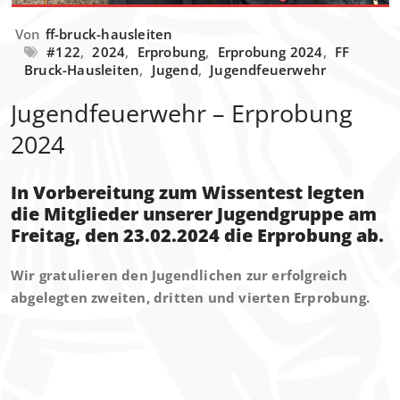
Von
ff-bruck-hausleiten
#122
,
2024
,
Erprobung
,
Erprobung 2024
,
FF
Bruck-Hausleiten
,
Jugend
,
Jugendfeuerwehr
Jugendfeuerwehr – Erprobung
2024
In Vorbereitung zum Wissentest legten
die Mitglieder unserer Jugendgruppe am
Freitag, den 23.02.2024 die Erprobung ab.
Wir gratulieren den Jugendlichen zur erfolgreich
abgelegten zweiten, dritten und vierten Erprobung.