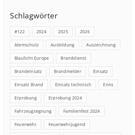
Schlagwörter
#122
2024
2025
2026
Atemschutz
Ausbildung
Auszeichnung
Blaulicht Europe
Branddienst
Brandeinsatz
Brandmelder
Einsatz
Einsatz Brand
Einsatz technisch
Enns
Erprobung
Erprobung 2024
Fahrzeugsegnung
Familienfest 2024
Feuerwehr
Feuerwehrjugend