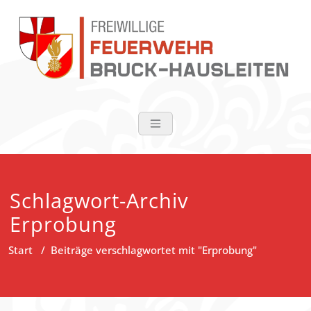
Zum
Inhalt
springen
FF Bruck-Haus
Schlagwort-Archiv
Erprobung
Start
/
Beiträge verschlagwortet mit "Erprobung"