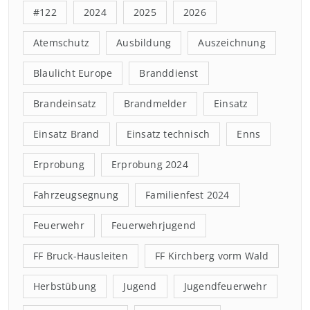
#122
2024
2025
2026
Atemschutz
Ausbildung
Auszeichnung
Blaulicht Europe
Branddienst
Brandeinsatz
Brandmelder
Einsatz
Einsatz Brand
Einsatz technisch
Enns
Erprobung
Erprobung 2024
Fahrzeugsegnung
Familienfest 2024
Feuerwehr
Feuerwehrjugend
FF Bruck-Hausleiten
FF Kirchberg vorm Wald
Herbstübung
Jugend
Jugendfeuerwehr