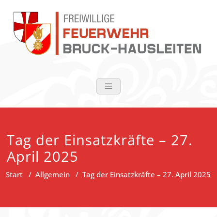
Zum
Inhalt
springen
FF Bruck-Haus
Tag der Einsatzkräfte – 27.
April 2025
Start
/
Allgemein
/
Tag der Einsatzkräfte – 27. April 2025