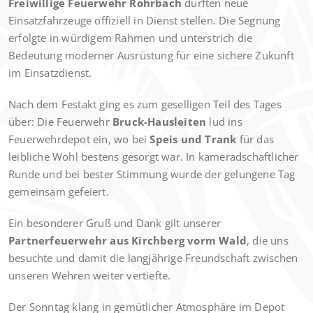
Freiwillige Feuerwehr Rohrbach
durften neue
Einsatzfahrzeuge offiziell in Dienst stellen. Die Segnung
erfolgte in würdigem Rahmen und unterstrich die
Bedeutung moderner Ausrüstung für eine sichere Zukunft
im Einsatzdienst.
Nach dem Festakt ging es zum geselligen Teil des Tages
über: Die Feuerwehr
Bruck-Hausleiten
lud ins
Feuerwehrdepot ein, wo bei
Speis und Trank
für das
leibliche Wohl bestens gesorgt war. In kameradschaftlicher
Runde und bei bester Stimmung wurde der gelungene Tag
gemeinsam gefeiert.
Ein besonderer Gruß und Dank gilt unserer
Partnerfeuerwehr aus Kirchberg vorm Wald
, die uns
besuchte und damit die langjährige Freundschaft zwischen
unseren Wehren weiter vertiefte.
Der Sonntag klang in gemütlicher Atmosphäre im Depot