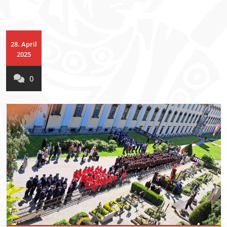
28. April
2025
0