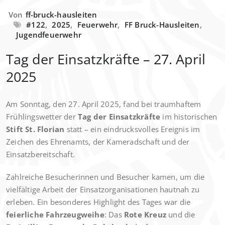
Von
ff-bruck-hausleiten
#122
,
2025
,
Feuerwehr
,
FF Bruck-Hausleiten
,
Jugendfeuerwehr
Tag der Einsatzkräfte – 27. April
2025
Am Sonntag, den 27. April 2025, fand bei traumhaftem
Frühlingswetter der
Tag der Einsatzkräfte
im historischen
Stift St. Florian
statt – ein eindrucksvolles Ereignis im
Zeichen des Ehrenamts, der Kameradschaft und der
Einsatzbereitschaft.
Zahlreiche Besucherinnen und Besucher kamen, um die
vielfältige Arbeit der Einsatzorganisationen hautnah zu
erleben. Ein besonderes Highlight des Tages war die
feierliche Fahrzeugweihe
: Das
Rote Kreuz
und die