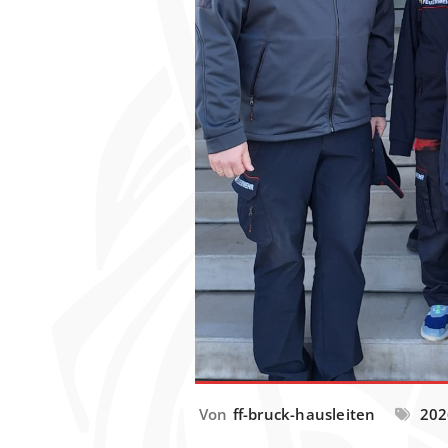
Von
ff-bruck-hausleiten
202