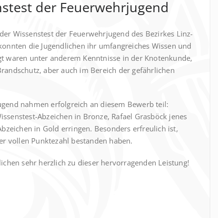
nstest der Feuerwehrjugend
der Wissenstest der Feuerwehrjugend des Bezirkes Linz-
 konnten die Jugendlichen ihr umfangreiches Wissen und
gt waren unter anderem Kenntnisse in der Knotenkunde,
Brandschutz, aber auch im Bereich der gefährlichen
ugend nahmen erfolgreich an diesem Bewerb teil:
issenstest-Abzeichen in Bronze, Rafael Grasböck jenes
Abzeichen in Gold erringen. Besonders erfreulich ist,
der vollen Punktezahl bestanden haben.
lichen sehr herzlich zu dieser hervorragenden Leistung!