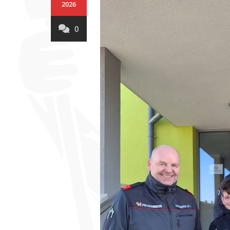
2026
0