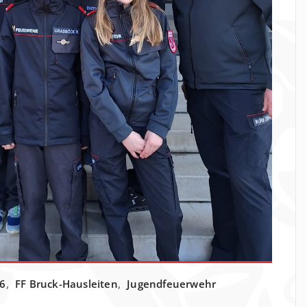
6
,
FF Bruck-Hausleiten
,
Jugendfeuerwehr