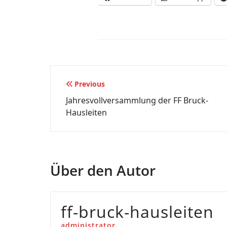
Beitragsnavigation
Previous
Jahresvollversammlung der FF Bruck-
Hausleiten
Über den Autor
ff-bruck-hausleiten
administrator