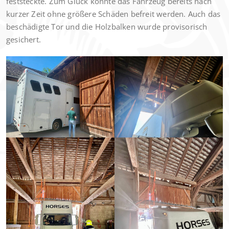
feststeckte. Zum Glück konnte das Fahrzeug bereits nach
kurzer Zeit ohne größere Schäden befreit werden. Auch das
beschädigte Tor und die Holzbalken wurde provisorisch
gesichert.