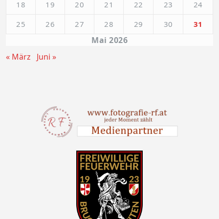
18
19
20
21
22
23
24
25
26
27
28
29
30
31
Mai 2026
« März
Juni »