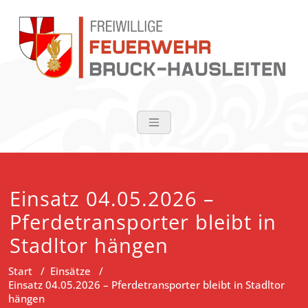
Zum
Inhalt
springen
FF Bruck-Haus
Einsatz 04.05.2026 –
Pferdetransporter bleibt in
Stadltor hängen
Start
/
Einsätze
/
Einsatz 04.05.2026 – Pferdetransporter bleibt in Stadltor
hängen