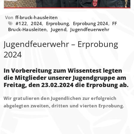
Von
ff-bruck-hausleiten
#122
,
2024
,
Erprobung
,
Erprobung 2024
,
FF
Bruck-Hausleiten
,
Jugend
,
Jugendfeuerwehr
Jugendfeuerwehr – Erprobung
2024
In Vorbereitung zum Wissentest legten
die Mitglieder unserer Jugendgruppe am
Freitag, den 23.02.2024 die Erprobung ab.
Wir gratulieren den Jugendlichen zur erfolgreich
abgelegten zweiten, dritten und vierten Erprobung.