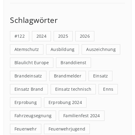
Schlagwörter
#122
2024
2025
2026
Atemschutz
Ausbildung
Auszeichnung
Blaulicht Europe
Branddienst
Brandeinsatz
Brandmelder
Einsatz
Einsatz Brand
Einsatz technisch
Enns
Erprobung
Erprobung 2024
Fahrzeugsegnung
Familienfest 2024
Feuerwehr
Feuerwehrjugend