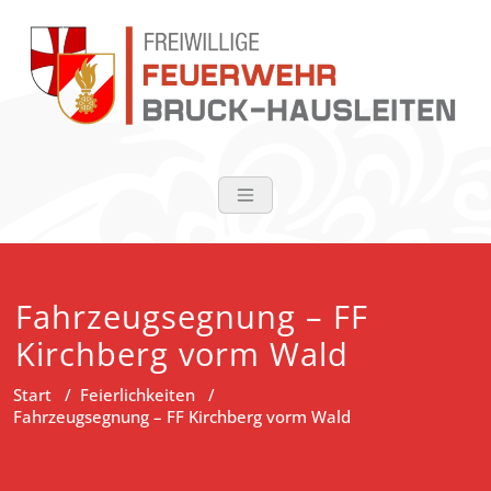
Zum
Inhalt
springen
FF Bruck-Haus
Fahrzeugsegnung – FF
Kirchberg vorm Wald
Start
/
Feierlichkeiten
/
Fahrzeugsegnung – FF Kirchberg vorm Wald