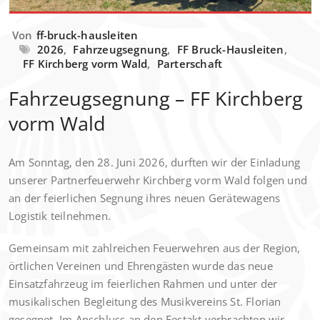
Von
ff-bruck-hausleiten
2026
,
Fahrzeugsegnung
,
FF Bruck-Hausleiten
,
FF Kirchberg vorm Wald
,
Parterschaft
Fahrzeugsegnung – FF Kirchberg
vorm Wald
Am Sonntag, den 28. Juni 2026, durften wir der Einladung
unserer Partnerfeuerwehr Kirchberg vorm Wald folgen und
an der feierlichen Segnung ihres neuen Gerätewagens
Logistik teilnehmen.
Gemeinsam mit zahlreichen Feuerwehren aus der Region,
örtlichen Vereinen und Ehrengästen wurde das neue
Einsatzfahrzeug im feierlichen Rahmen und unter der
musikalischen Begleitung des Musikvereins St. Florian
gesegnet. Im Anschluss an den Festakt verbrachten wir