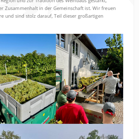
 Region und zur Tradition des Weinbaus gestärkt,
der Zusammenhalt in der Gemeinschaft ist. Wir freuen
re und sind stolz darauf, Teil dieser großartigen