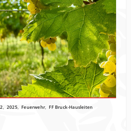
22
,
2025
,
Feuerwehr
,
FF Bruck-Hausleiten