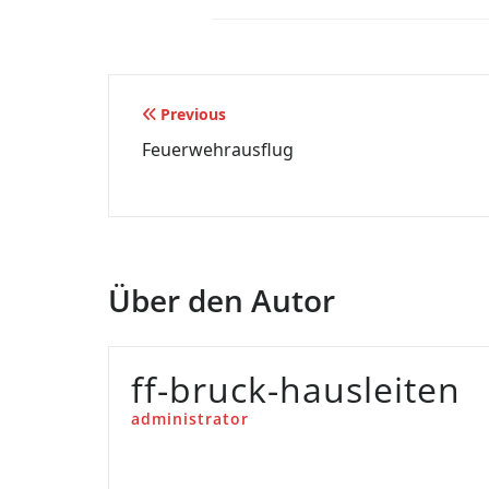
Beitragsnavigation
Previous
Feuerwehrausflug
Über den Autor
ff-bruck-hausleiten
administrator