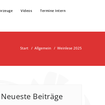
hrzeuge
Videos
Termine Intern
Start
/
Allgemein
/
Weinlese 2025
Neueste Beiträge