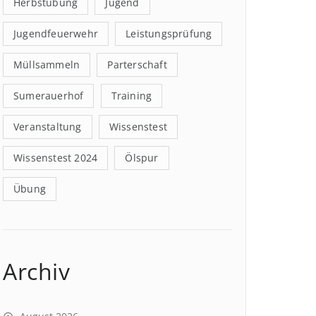
Herbstübung
Jugend
Jugendfeuerwehr
Leistungsprüfung
Müllsammeln
Parterschaft
Sumerauerhof
Training
Veranstaltung
Wissenstest
Wissenstest 2024
Ölspur
Übung
Archiv