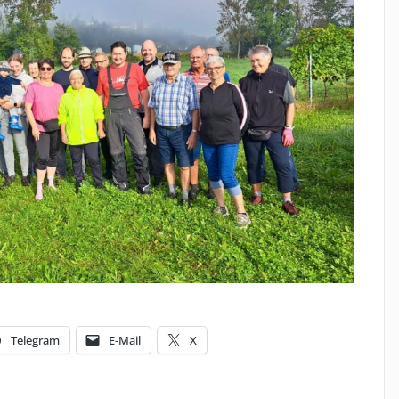
Telegram
E-Mail
X