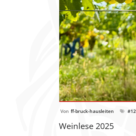
Von
ff-bruck-hausleiten
#1
Weinlese 2025