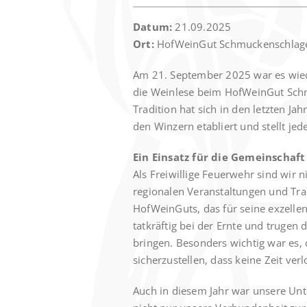
Datum:
21.09.2025
Ort:
HofWeinGut Schmuckenschlager
Am 21. September 2025 war es wiede
die Weinlese beim HofWeinGut Schm
Tradition hat sich in den letzten J
den Winzern etabliert und stellt jede
Ein Einsatz für die Gemeinschaft
Als Freiwillige Feuerwehr sind wir n
regionalen Veranstaltungen und Tra
HofWeinGuts, das für seine exzellen
tatkräftig bei der Ernte und trugen d
bringen. Besonders wichtig war es, d
sicherzustellen, dass keine Zeit ver
Auch in diesem Jahr war unsere Unter