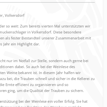
, Volkersdorf
r so weit: Zum bereits vierten Mal unterstützten wir
uckenschlager in Volkersdorf. Diese besondere
ahren als fester Bestandteil unserer Zusammenarbeit mit
s Jahr ein Highlight dar.
icht nur im Notfall zur Stelle, sondern auch gerne bei
ditionen dabei. So auch bei der Weinlese des
ten Weine bekannt ist. In diesem Jahr halfen wir
azu bei, die Trauben schnell und sicher in die Kellerei zu
ie Ernte effizient zu organisieren und so
loren ging, um die Qualität der Trauben zu sichern.
stützung bei der Weinlese ein voller Erfolg. Sie hat