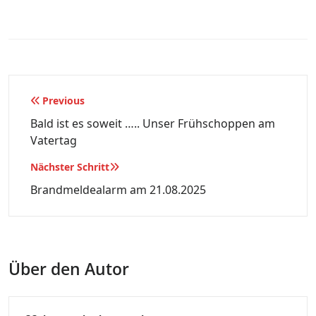
Beitragsnavigation
Previous
Bald ist es soweit ….. Unser Frühschoppen am
Vatertag
Nächster Schritt
Brandmeldealarm am 21.08.2025
Über den Autor