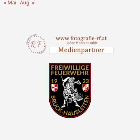
« Mai
Aug. »