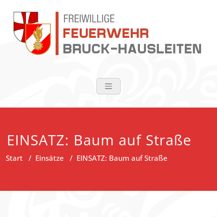
Zum
Inhalt
springen
FF Bruck-Haus
EINSATZ: Baum auf Straße
Start
/
Einsätze
/
EINSATZ: Baum auf Straße