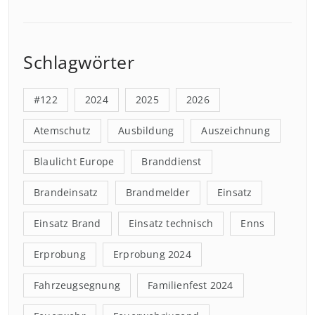
Schlagwörter
#122
2024
2025
2026
Atemschutz
Ausbildung
Auszeichnung
Blaulicht Europe
Branddienst
Brandeinsatz
Brandmelder
Einsatz
Einsatz Brand
Einsatz technisch
Enns
Erprobung
Erprobung 2024
Fahrzeugsegnung
Familienfest 2024