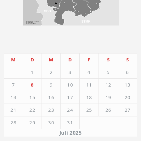
M
D
M
D
F
S
S
1
2
3
4
5
6
7
8
9
10
11
12
13
14
15
16
17
18
19
20
21
22
23
24
25
26
27
28
29
30
31
Juli 2025