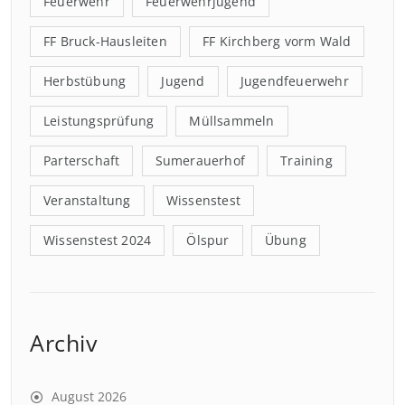
Feuerwehr
Feuerwehrjugend
FF Bruck-Hausleiten
FF Kirchberg vorm Wald
Herbstübung
Jugend
Jugendfeuerwehr
Leistungsprüfung
Müllsammeln
Parterschaft
Sumerauerhof
Training
Veranstaltung
Wissenstest
Wissenstest 2024
Ölspur
Übung
Archiv
August 2026