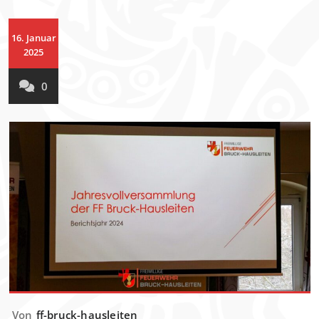
16. Januar
2025
0
Von
ff-bruck-hausleiten