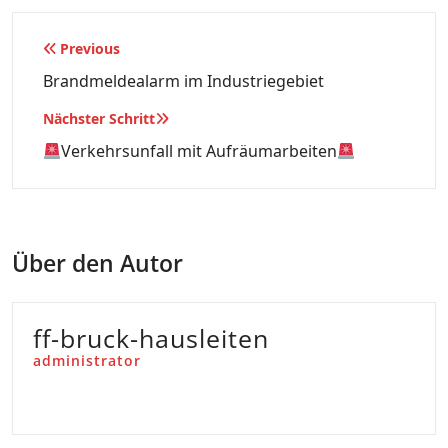
Beitragsnavigation
Previous
Brandmeldealarm im Industriegebiet
Nächster Schritt
Verkehrsunfall mit Aufräumarbeiten
Über den Autor
ff-bruck-hausleiten
administrator