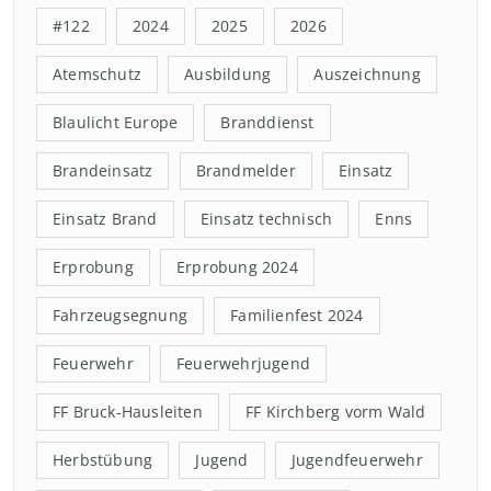
#122
2024
2025
2026
Atemschutz
Ausbildung
Auszeichnung
Blaulicht Europe
Branddienst
Brandeinsatz
Brandmelder
Einsatz
Einsatz Brand
Einsatz technisch
Enns
Erprobung
Erprobung 2024
Fahrzeugsegnung
Familienfest 2024
Feuerwehr
Feuerwehrjugend
FF Bruck-Hausleiten
FF Kirchberg vorm Wald
Herbstübung
Jugend
Jugendfeuerwehr