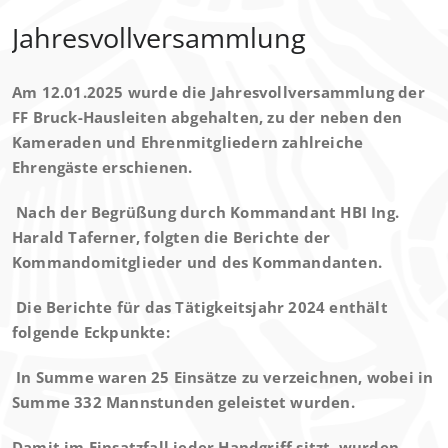
Jahresvollversammlung
Am 12.01.2025 wurde die Jahresvollversammlung der
FF Bruck-Hausleiten abgehalten, zu der neben den
Kameraden und Ehrenmitgliedern zahlreiche
Ehrengäste erschienen.
Nach der Begrüßung durch Kommandant HBI Ing.
Harald Taferner, folgten die Berichte der
Kommandomitglieder und des Kommandanten.
Die Berichte für das Tätigkeitsjahr 2024 enthält
folgende Eckpunkte:
In Summe waren
25
Einsätze zu verzeichnen, wobei in
Summe
332
Mannstunden geleistet wurden.
Damit im Einsatzfall jeder Handgriff sitzt, wurden