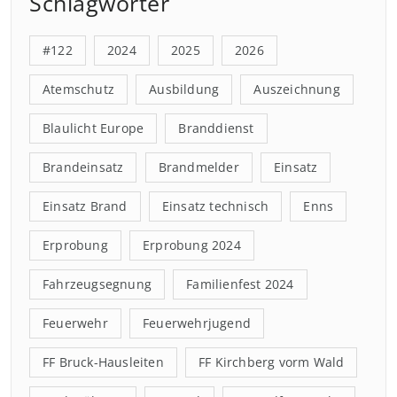
Schlagwörter
#122
2024
2025
2026
Atemschutz
Ausbildung
Auszeichnung
Blaulicht Europe
Branddienst
Brandeinsatz
Brandmelder
Einsatz
Einsatz Brand
Einsatz technisch
Enns
Erprobung
Erprobung 2024
Fahrzeugsegnung
Familienfest 2024
Feuerwehr
Feuerwehrjugend
FF Bruck-Hausleiten
FF Kirchberg vorm Wald