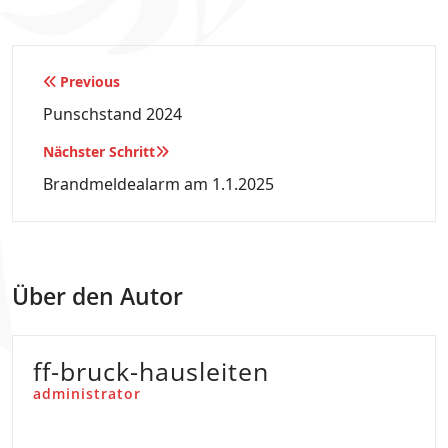
Beitragsnavigation
Previous
Punschstand 2024
Nächster Schritt
Brandmeldealarm am 1.1.2025
Über den Autor
ff-bruck-hausleiten
administrator