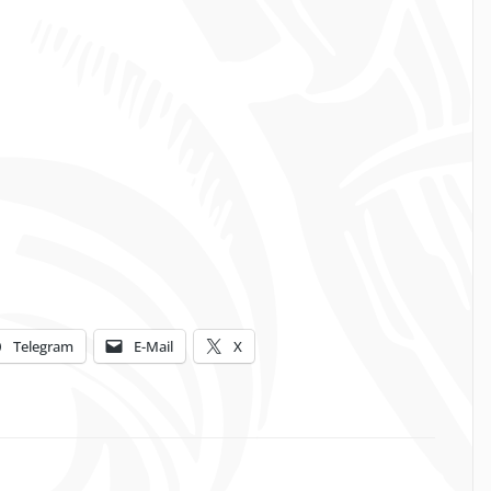
Telegram
E-Mail
X