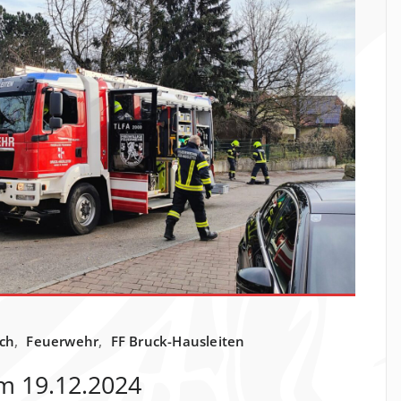
sch
,
Feuerwehr
,
FF Bruck-Hausleiten
m 19.12.2024