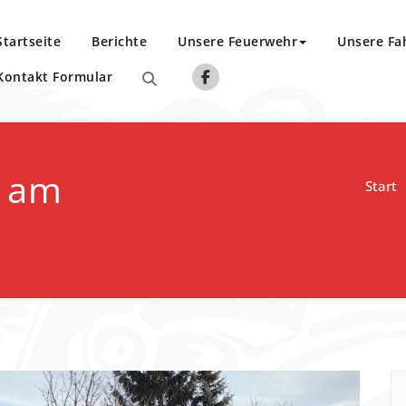
Startseite
Berichte
Unsere Feuerwehr
Unsere Fa
Kontakt Formular
z am
Start