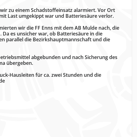
ir zu einem Schadstoffeinsatz alarmiert. Vor Ort
r mit Last umgekippt war und Batteriesäure verlor.
mierten wir die FF Enns mit dem AB Mulde nach, die
. Da es unsicher war, ob Batteriesäure in die
en parallel die Bezirkshauptmannschaft und die
Betriebsmittel abgebunden und nach Sicherung des
irma übergeben.
ck-Hausleiten für ca. zwei Stunden und die
nde