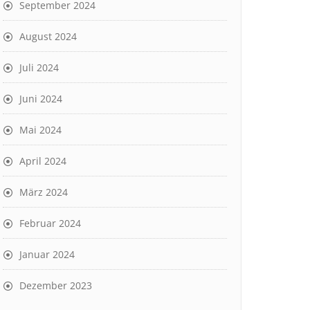
September 2024
August 2024
Juli 2024
Juni 2024
Mai 2024
April 2024
März 2024
Februar 2024
Januar 2024
Dezember 2023