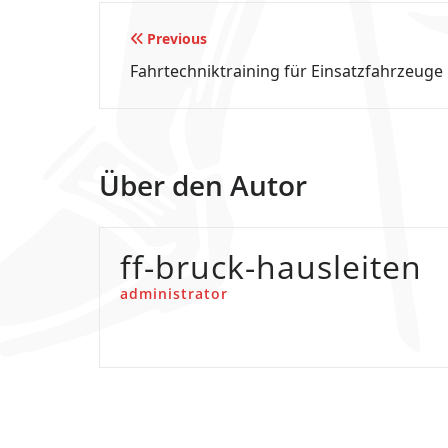
Beitragsnavigation
Previous
Fahrtechniktraining für Einsatzfahrzeuge
Über den Autor
ff-bruck-hausleiten
administrator