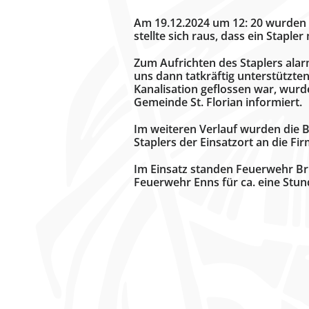
Am 19.12.2024 um 12: 20 wurden w
stellte sich raus, dass ein Staple
Zum Aufrichten des Staplers alar
uns dann tatkräftig unterstützten
Kanalisation geflossen war, wurd
Gemeinde St. Florian informiert.
Im weiteren Verlauf wurden die 
Staplers der Einsatzort an die F
Im Einsatz standen Feuerwehr Bru
Feuerwehr Enns für ca. eine Stu