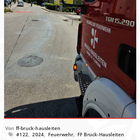
Von
ff-bruck-hausleiten
#122
,
2024
,
Feuerwehr
,
FF Bruck-Hausleiten