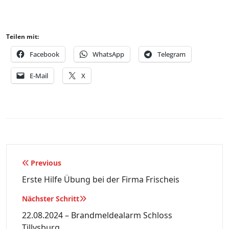
Teilen mit:
Facebook
WhatsApp
Telegram
E-Mail
X
Beitragsnavigation
Previous
Erste Hilfe Übung bei der Firma Frischeis
Nächster Schritt
22.08.2024 – Brandmeldealarm Schloss
Tillysburg