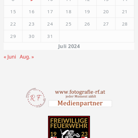
15
16
17
18
19
20
21
22
23
24
25
26
27
28
29
30
31
Juli 2024
« Juni
Aug. »