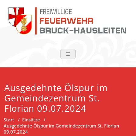
Zum
Inhalt
springen
FF Bruck-Haus
Ausgedehnte Ölspur im
Gemeindezentrum St.
Florian 09.07.2024
Start
/
Einsätze
/
Ausgedehnte Ölspur im Gemeindezentrum St. Florian
09.07.2024