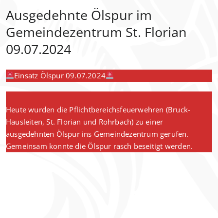
Ausgedehnte Ölspur im
Gemeindezentrum St. Florian
09.07.2024
Einsatz Ölspur 09.07.2024
Heute wurden die Pflichtbereichsfeuerwehren (Bruck-
Hausleiten, St. Florian und Rohrbach) zu einer
ausgedehnten Ölspur ins Gemeindezentrum gerufen.
Gemeinsam konnte die Ölspur rasch beseitigt werden.