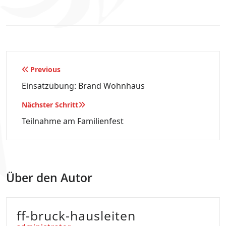
Beitragsnavigation
Previous
Einsatzübung: Brand Wohnhaus
Nächster Schritt
Teilnahme am Familienfest
Über den Autor
ff-bruck-hausleiten