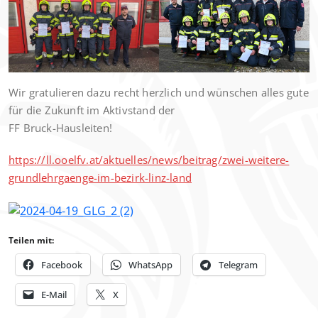
Wir gratulieren dazu recht herzlich und wünschen alles gute
für die Zukunft im Aktivstand der
FF Bruck-Hausleiten!
https://ll.ooelfv.at/aktuelles/news/beitrag/zwei-weitere-
grundlehrgaenge-im-bezirk-linz-land
Teilen mit:
Facebook
WhatsApp
Telegram
E-Mail
X