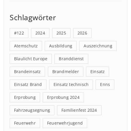
Schlagwörter
#122
2024
2025
2026
Atemschutz
Ausbildung
Auszeichnung
Blaulicht Europe
Branddienst
Brandeinsatz
Brandmelder
Einsatz
Einsatz Brand
Einsatz technisch
Enns
Erprobung
Erprobung 2024
Fahrzeugsegnung
Familienfest 2024
Feuerwehr
Feuerwehrjugend