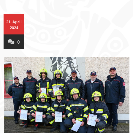
21. April
2024
0